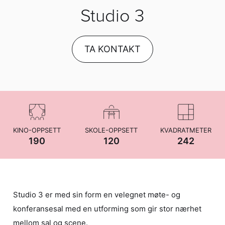
Studio 3
TA KONTAKT
KINO-OPPSETT
SKOLE-OPPSETT
KVADRATMETER
190
120
242
Studio 3 er med sin form en velegnet møte- og
konferansesal med en utforming som gir stor nærhet
mellom sal og scene.