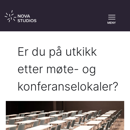
MENY
Er du på utkikk
etter møte- og
konferanselokaler?