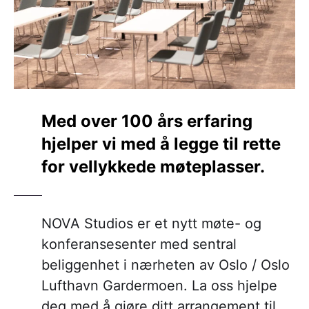
Med over 100 års erfaring
hjelper vi med å legge til rette
for vellykkede møteplasser.
NOVA Studios er et nytt møte- og
konferansesenter med sentral
beliggenhet i nærheten av Oslo / Oslo
Lufthavn Gardermoen. La oss hjelpe
deg med å gjøre ditt arrangement til