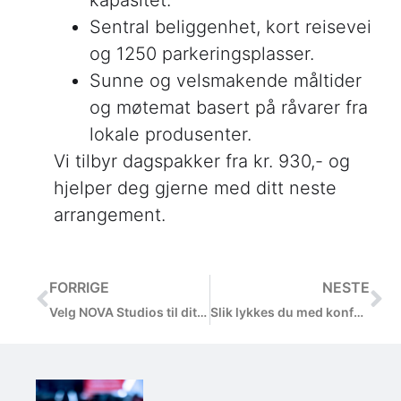
kapasitet.
Sentral beliggenhet, kort reisevei
og 1250 parkeringsplasser.
Sunne og velsmakende måltider
og møtemat basert på råvarer fra
lokale produsenter.
Vi tilbyr dagspakker fra kr. 930,- og
hjelper deg gjerne med ditt neste
arrangement.
FORRIGE
NESTE
Velg NOVA Studios til ditt neste arrangement!
Slik lykkes du med konferansen